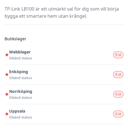
TP-Link LB100 är ett utmärkt val för dig som vill börja
bygga ett smartare hem utan krångel.
Butikslager
Webblager
0 st
Okänd status
Enköping
0 st
Okänd status
Norrköping
0 st
Okänd status
Uppsala
0 st
Okänd status