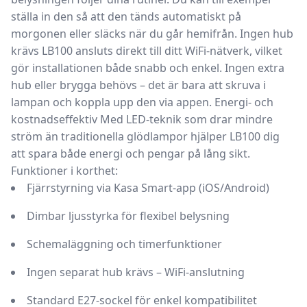
ställa in den så att den tänds automatiskt på
morgonen eller släcks när du går hemifrån.
Ingen hub
krävs
LB100 ansluts direkt till ditt WiFi-nätverk, vilket
gör installationen både snabb och enkel. Ingen extra
hub eller brygga behövs – det är bara att skruva i
lampan och koppla upp den via appen.
Energi- och
kostnadseffektiv
Med LED-teknik som drar mindre
ström än traditionella glödlampor hjälper LB100 dig
att spara både energi och pengar på lång sikt.
Funktioner i korthet:
Fjärrstyrning via Kasa Smart-app (iOS/Android)
Dimbar ljusstyrka för flexibel belysning
Schemaläggning och timerfunktioner
Ingen separat hub krävs – WiFi-anslutning
Standard E27-sockel för enkel kompatibilitet