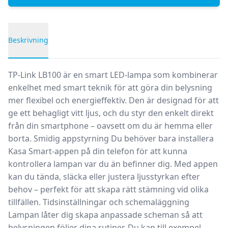
Beskrivning
Produktbeskrivning
TP-Link LB100 är en smart LED-lampa som kombinerar
enkelhet med smart teknik för att göra din belysning
mer flexibel och energieffektiv. Den är designad för att
ge ett behagligt vitt ljus, och du styr den enkelt direkt
från din smartphone – oavsett om du är hemma eller
borta.
Smidig appstyrning
Du behöver bara installera
Kasa Smart-appen på din telefon för att kunna
kontrollera lampan var du än befinner dig. Med appen
kan du tända, släcka eller justera ljusstyrkan efter
behov – perfekt för att skapa rätt stämning vid olika
tillfällen.
Tidsinställningar och schemaläggning
Lampan låter dig skapa anpassade scheman så att
belysningen följer dina rutiner. Du kan till exempel