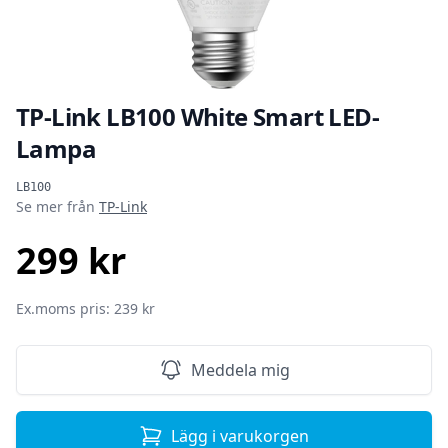
TP-Link LB100 White Smart LED-
Lampa
Produktinformation
LB100
Se mer från
TP-Link
299 kr
SEK
Ex.moms pris: 239 kr
Meddela mig
Lägg i varukorgen