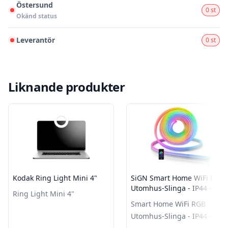
Östersund
0 st
Okänd status
Leverantör
0 st
Liknande produkter
Kodak Ring Light Mini 4"
SiGN Smart Home WiFi RGB
Utomhus-Slinga - IP44 - 5m
Ring Light Mini 4"
Smart Home WiFi RGB
Utomhus-Slinga - IP44 - 5m