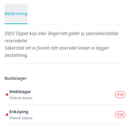
Beskrivning
Produktbeskrivning
OBS!
Öppet köp eller ångerrätt gäller ej specialbeställda
reservdelar.
Säkerställ att ni funnit rätt reservdel innan ni lägger
beställning.
Butikslager
Webblager
0 st
Okänd status
Enköping
0 st
Okänd status