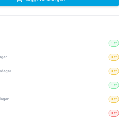
1 st
agar
0 st
ardagar
0 st
1 st
dagar
0 st
0 st