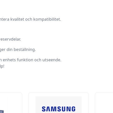
tera kvalitet och kompatibilitet.
reservdelar.
ger din beställning.
din enhets funktion och utseende.
lp!