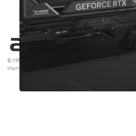
© 1997-2026
Org.nr: 556438-4260