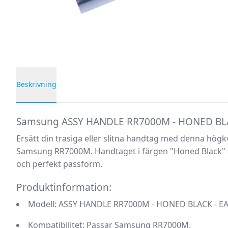
Beskrivning
Produktbeskrivning
Samsung ASSY HANDLE RR7000M - HONED B
Ersätt din trasiga eller slitna handtag med denna högkv
Samsung RR7000M. Handtaget i färgen "Honed Black" är
och perfekt passform.
Produktinformation:
Modell:
ASSY HANDLE RR7000M - HONED BLACK - E
Kompatibilitet:
Passar Samsung RR7000M.