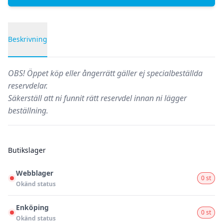
Beskrivning
Produktbeskrivning
OBS!
Öppet köp eller ångerrätt gäller ej specialbeställda
reservdelar.
Säkerställ att ni funnit rätt reservdel innan ni lägger
beställning.
Butikslager
Webblager
0 st
Okänd status
Enköping
0 st
Okänd status