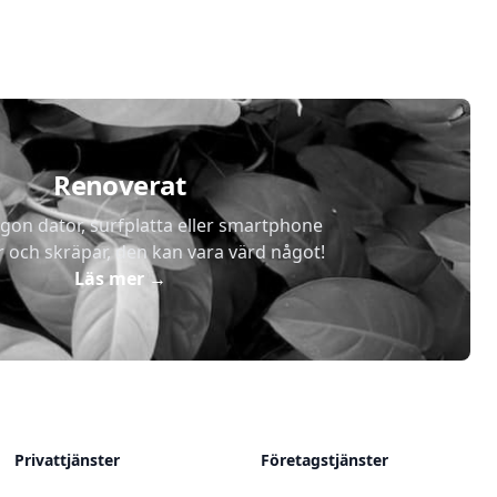
Renoverat
gon dator, surfplatta eller smartphone
r och skräpar, den kan vara värd något!
Läs mer
→
Privattjänster
Företagstjänster