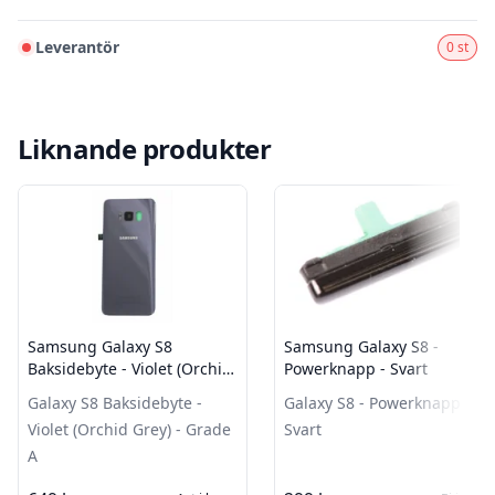
Leverantör
0 st
Liknande produkter
Samsung Galaxy S8
Samsung Galaxy S8 -
Baksidebyte - Violet (Orchid
Powerknapp - Svart
Grey) - Grade A
Galaxy S8 Baksidebyte -
Galaxy S8 - Powerknapp -
Violet (Orchid Grey) - Grade
Svart
A