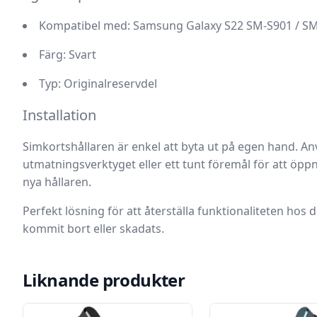
Kompatibel med:
Samsung Galaxy S22 SM-S901 / S
Färg:
Svart
Typ:
Originalreservdel
Installation
Simkortshållaren är enkel att byta ut på egen hand. A
utmatningsverktyget eller ett tunt föremål för att öpp
nya hållaren.
Perfekt lösning för att återställa funktionaliteten hos
kommit bort eller skadats.
Liknande produkter