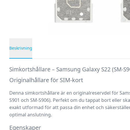
Beskrivning
Produktbeskrivning
Simkortshållare – Samsung Galaxy S22 (SM-S9
Originalhållare för SIM-kort
Denna
simkortshållare
är en
originalreservdel
för
Sams
S901 och SM-S906). Perfekt om du tappat bort eller skad
exakt utformad för att passa din enhet och säkerställer 
optimal anslutning.
Egenskaper