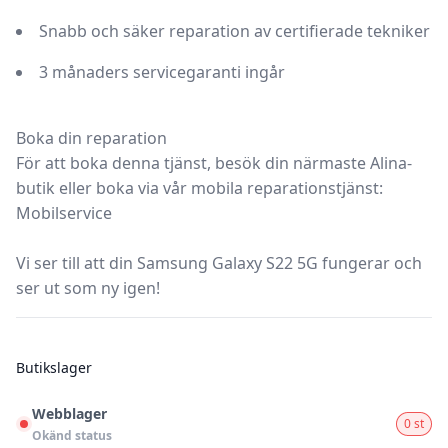
Snabb och säker reparation
av certifierade tekniker
3 månaders servicegaranti
ingår
Boka din reparation
För att boka denna tjänst, besök din närmaste
Alina-
butik
eller boka via vår mobila reparationstjänst:
Mobilservice
Vi ser till att din
Samsung Galaxy S22 5G
fungerar och
ser ut som ny igen!
Butikslager
Webblager
0 st
Okänd status