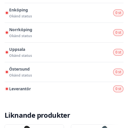
Enköping
0 st
Okänd status
Norrköping
0 st
Okänd status
Uppsala
0 st
Okänd status
Östersund
0 st
Okänd status
Leverantör
0 st
Liknande produkter