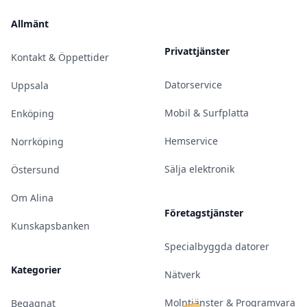
Allmänt
Privattjänster
Kontakt & Öppettider
Datorservice
Uppsala
Mobil & Surfplatta
Enköping
Hemservice
Norrköping
Sälja elektronik
Östersund
Om Alina
Företagstjänster
Kunskapsbanken
Specialbyggda datorer
Kategorier
Nätverk
Molntjänster & Programvara
Begagnat