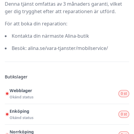
Denna tjänst omfattas av
3 månaders garanti
, vilket
ger dig trygghet efter att reparationen är utförd.
För att boka din reparation:
Kontakta din närmaste Alina-butik
Besök:
alina.se/vara-tjanster/mobilservice/
Butikslager
Webblager
0 st
Okänd status
Enköping
0 st
Okänd status
Norrköping