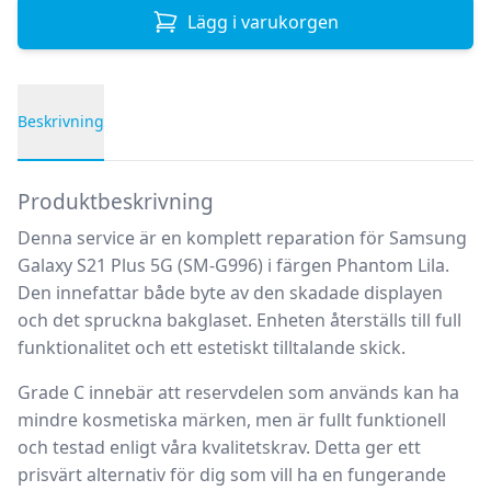
Lägg i varukorgen
Beskrivning
Produktbeskrivning
Produktbeskrivning
Denna service är en komplett reparation för Samsung
Galaxy S21 Plus 5G (SM-G996) i färgen Phantom Lila.
Den innefattar både byte av den skadade displayen
och det spruckna bakglaset. Enheten återställs till full
funktionalitet och ett estetiskt tilltalande skick.
Grade C
innebär att reservdelen som används kan ha
mindre kosmetiska märken, men är fullt funktionell
och testad enligt våra kvalitetskrav. Detta ger ett
prisvärt alternativ för dig som vill ha en fungerande