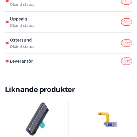
0 st
Okänd status
Uppsala
0 st
Okänd status
Östersund
0 st
Okänd status
Leverantör
0 st
Liknande produkter