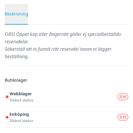
Beskrivning
Produktbeskrivning
OBS!
Öppet köp eller ångerrätt gäller ej specialbeställda
reservdelar.
Säkerställ att ni funnit rätt reservdel innan ni lägger
beställning.
Butikslager
Webblager
0 st
Okänd status
Enköping
0 st
Okänd status