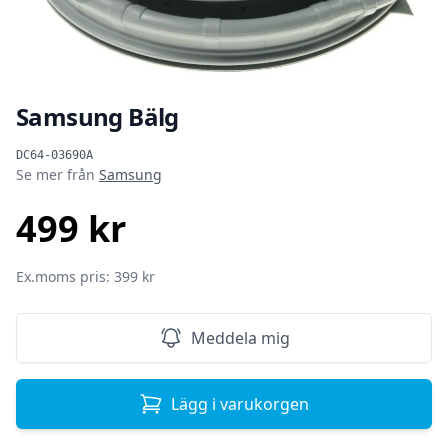
Samsung Bälg
Produktinformation
DC64-03690A
Se mer från
Samsung
499 kr
SEK
Ex.moms pris: 399 kr
Meddela mig
Lägg i varukorgen