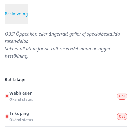
Beskrivning
Produktbeskrivning
OBS!
Öppet köp eller ångerrätt gäller ej specialbeställda
reservdelar.
Säkerställ att ni funnit rätt reservdel innan ni lägger
beställning.
Butikslager
Webblager
0 st
Okänd status
Enköping
0 st
Okänd status