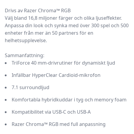
Drivs av Razer Chroma™ RGB
Välj bland 16,8 miljoner färger och olika ljuseffekter.
Anpassa din look och synka med över 300 spel och 500
enheter från mer än 50 partners för en
helhetsupplevelse.
Sammanfattning:
TriForce 40 mm-drivrutiner för dynamiskt ljud
Infällbar HyperClear Cardioid-mikrofon
7.1 surroundljud
Komfortabla hybridkuddar i tyg och memory foam
Kompatibilitet via USB-C och USB-A
Razer Chroma™ RGB med full anpassning