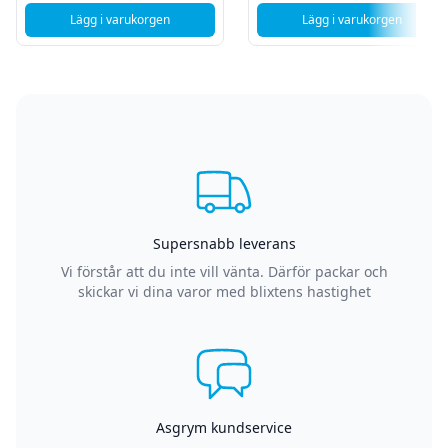
Lägg i varukorgen
Lägg i varukorgen
, Corsair Virtuoso Trådlöst XT Gaming Headset
, Corsair HS80 R
Supersnabb leverans
Vi förstår att du inte vill vänta. Därför packar och
skickar vi dina varor med blixtens hastighet
Asgrym kundservice