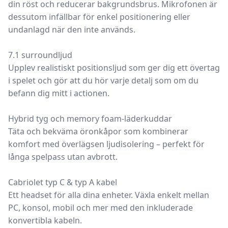
din röst och reducerar bakgrundsbrus. Mikrofonen är
dessutom infällbar för enkel positionering eller
undanlagd när den inte används.
7.1 surroundljud
Upplev realistiskt positionsljud som ger dig ett övertag
i spelet och gör att du hör varje detalj som om du
befann dig mitt i actionen.
Hybrid tyg och memory foam-läderkuddar
Täta och bekväma öronkåpor som kombinerar
komfort med överlägsen ljudisolering – perfekt för
långa spelpass utan avbrott.
Cabriolet typ C & typ A kabel
Ett headset för alla dina enheter. Växla enkelt mellan
PC, konsol, mobil och mer med den inkluderade
konvertibla kabeln.