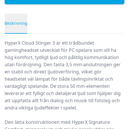
Beskrivning
Produktbeskrivning
HyperX Cloud Stinger 3 är ett trådbundet
gamingheadset utvecklat för PC-spelare som vill ha
hög komfort, tydligt ljud och pålitlig kommunikation
utan fördröjning.
Den fasta 3,5 mm-anslutningen ger
en stabil och direkt ljudöverföring, vilket gör
headsetet väl lämpat för både tävlingsinriktat och
vardagligt spelande. De stora 50 mm-elementen
levererar ett fylligt och detaljerat ljud som hjälper dig
att uppfatta allt från dialog och musik till fotsteg och
andra viktiga ljudeffekter i spelet.
Den lätta konstruktionen med HyperX Signature