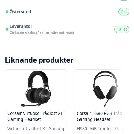
Östersund
2 st
Leverantör
10+ st
Cirka en vecka (Preliminärt estimat)
Liknande produkter
Corsair Virtuoso Trådlöst XT
Corsair HS80 RGB Trådlöst
Gaming Headset
Gaming Headset
Virtuoso Trådlöst XT Gaming
HS80 RGB Trådlöst Gaming