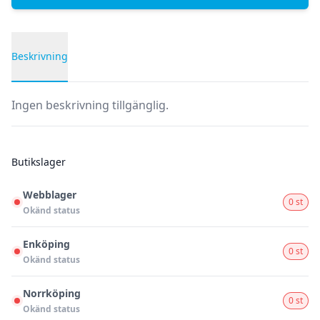
Beskrivning
Produktbeskrivning
Ingen beskrivning tillgänglig.
Butikslager
Webblager
0 st
Okänd status
Enköping
0 st
Okänd status
Norrköping
0 st
Okänd status