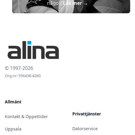
något!
Läs mer
→
© 1997-2026
Org.nr: 556438-4260
Allmänt
Privattjänster
Kontakt & Öppettider
Datorservice
Uppsala