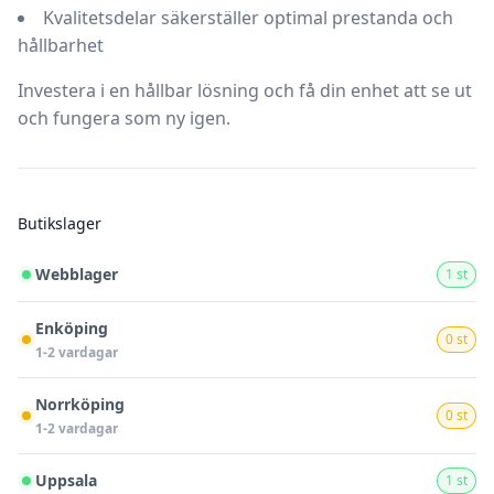
Kvalitetsdelar säkerställer optimal prestanda och
hållbarhet
Investera i en hållbar lösning och få din enhet att se ut
och fungera som ny igen.
Butikslager
Webblager
1 st
Enköping
0 st
1-2 vardagar
Norrköping
0 st
1-2 vardagar
Uppsala
1 st