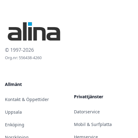
© 1997-2026
Org.nr: 556438-4260
Allmänt
Privattjänster
Kontakt & Öppettider
Datorservice
Uppsala
Mobil & Surfplatta
Enköping
Hemservice
Norrköping