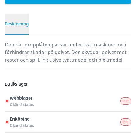
Beskrivning
Produktbeskrivning
Den här dropplåten passar under tvättmaskinen och
förhindrar skador på golvet. Den skyddar golvet mot
rester och spill, inklusive tvättmedel och blekmedel.
Butikslager
Webblager
0 st
Okänd status
Enköping
0 st
Okänd status