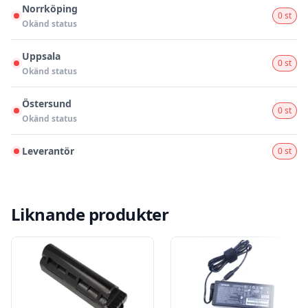
Norrköping
0 st
Okänd status
Uppsala
0 st
Okänd status
Östersund
0 st
Okänd status
Leverantör
0 st
Liknande produkter