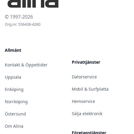
© 1997-2026
Org.nr: 556438-4260
Allmänt
Privattjänster
Kontakt & Öppettider
Datorservice
Uppsala
Mobil & Surfplatta
Enköping
Hemservice
Norrköping
Sälja elektronik
Östersund
Om Alina
Företagstjänster