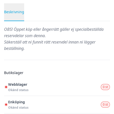
Beskrivning
Produktbeskrivning
OBS!
Öppet köp eller ångerrätt gäller ej specialbeställda
reservdelar som denna.
Säkerställ att ni funnit rätt reservdel innan ni lägger
beställning.
Butikslager
Webblager
0 st
Okänd status
Enköping
0 st
Okänd status