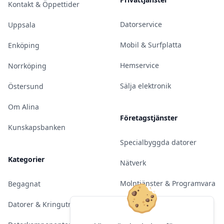
Kontakt & Öppettider
Datorservice
Uppsala
Mobil & Surfplatta
Enköping
Hemservice
Norrköping
Sälja elektronik
Östersund
Om Alina
Företagstjänster
Kunskapsbanken
Specialbyggda datorer
Kategorier
Nätverk
Molntjänster & Programvara
Begagnat
Server & Backup
Datorer & Kringutrustning