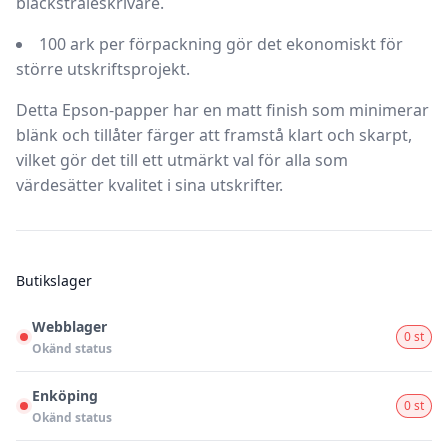
bläckstråleskrivare.
100 ark per förpackning gör det ekonomiskt för
större utskriftsprojekt.
Detta Epson-papper har en matt finish som minimerar
blänk och tillåter färger att framstå klart och skarpt,
vilket gör det till ett utmärkt val för alla som
värdesätter kvalitet i sina utskrifter.
Butikslager
Webblager
0 st
Okänd status
Enköping
0 st
Okänd status