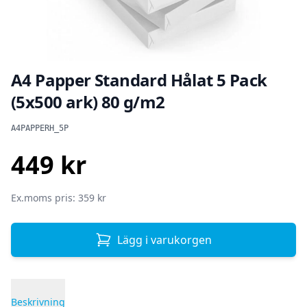
A4 Papper Standard Hålat 5 Pack
(5x500 ark) 80 g/m2
Produktinformation
A4PAPPERH_5P
449 kr
SEK
Ex.moms pris: 359 kr
Lägg i varukorgen
Beskrivning