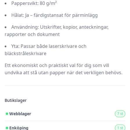
Pappersvikt:
80 g/m²
Hålat:
Ja – färdigstansat för pärminlägg
Användning:
Utskrifter, kopior, anteckningar,
rapporter och dokument
Yta:
Passar både laserskrivare och
bläckstråleskrivare
Ett ekonomiskt och praktiskt val för dig som vill
undvika att stå utan papper när det verkligen behövs.
Butikslager
Webblager
7 st
Enköping
1 st