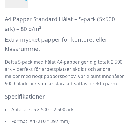
Produktbeskrivning
A4 Papper Standard Hålat – 5-pack (5×500
ark) – 80 g/m²
Extra mycket papper för kontoret eller
klassrummet
Detta 5-pack med hålat A4-papper ger dig totalt 2 500
ark – perfekt för arbetsplatser, skolor och andra
miljöer med högt pappersbehov. Varje bunt innehåller
500 hålade ark som är klara att sättas direkt i pärm.
Specifikationer
Antal ark:
5 × 500 = 2 500 ark
Format:
A4 (210 × 297 mm)