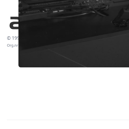
© 1997-2026
Org.nr: 556438-4260