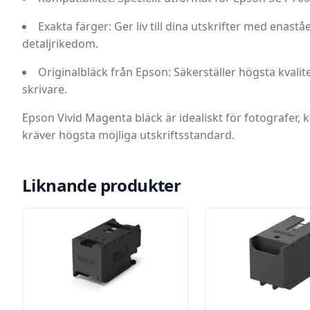
Exakta färger:
Ger liv till dina utskrifter med enas
detaljrikedom.
Originalbläck från Epson:
Säkerställer högsta kvalit
skrivare.
Epson Vivid Magenta bläck är idealiskt för fotografer,
kräver högsta möjliga utskriftsstandard.
Liknande produkter