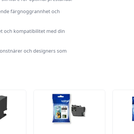
tående färgnoggrannhet och
et och kompatibilitet med din
 konstnärer och designers som