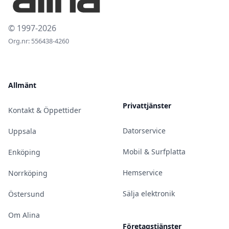
© 1997-2026
Org.nr: 556438-4260
Allmänt
Privattjänster
Kontakt & Öppettider
Datorservice
Uppsala
Mobil & Surfplatta
Enköping
Hemservice
Norrköping
Sälja elektronik
Östersund
Om Alina
Företagstjänster