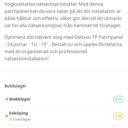
högkvalitativa nätverksprodukter. Med denna
patchpanel kan du vara säker på att din installation är
både hållbar och effektiv, vilket gör den till ett utmärkt
val för alla nätverksmiljöer, från hemmet till företaget.
Optimera ditt nätverk idag med Deltaco TP Patchpanel
- 24 portar - 1U - 19" - Beställ nu och upplev fördelarna
med en organiserad och professionell
nätverksinstallation!
Butikslager
Webblager
6 st
Enköping
0 st
1-2 vardagar