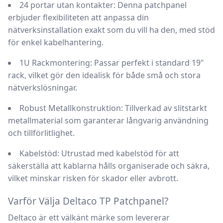
24 portar utan kontakter:
Denna patchpanel
erbjuder flexibiliteten att anpassa din
nätverksinstallation exakt som du vill ha den, med stöd
för enkel kabelhantering.
1U Rackmontering:
Passar perfekt i standard 19"
rack, vilket gör den idealisk för både små och stora
nätverkslösningar.
Robust Metallkonstruktion:
Tillverkad av slitstarkt
metallmaterial som garanterar långvarig användning
och tillförlitlighet.
Kabelstöd:
Utrustad med kabelstöd för att
säkerställa att kablarna hålls organiserade och säkra,
vilket minskar risken för skador eller avbrott.
Varför Välja Deltaco TP Patchpanel?
Deltaco är ett välkänt märke som levererar