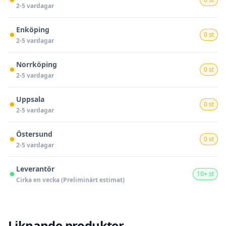
2-5 vardagar
Enköping
0 st
2-5 vardagar
Norrköping
0 st
2-5 vardagar
Uppsala
0 st
2-5 vardagar
Östersund
0 st
2-5 vardagar
Leverantör
10+ st
Cirka en vecka (Preliminärt estimat)
Liknande produkter