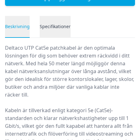
Beskrivning
Specifikationer
Produktbeskrivning
Deltaco UTP Cat5e patchkabel
är den optimala
lösningen för dig som behöver extrem räckvidd i ditt
nätverk. Med hela
50 meter
längd möjliggör denna
kabel nätverksanslutningar över långa avstånd, vilket
gör den idealisk för större kontorslokaler, lager, skolor,
butiker och andra miljöer där vanliga kablar inte
räcker till.
Kabeln är tillverkad enligt
kategori 5e (Cat5e)
-
standarden och klarar nätverkshastigheter upp till
1
Gbit/s
, vilket gör den fullt kapabel att hantera allt från
internettrafik och filöverföring till videostreaming och