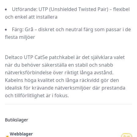
Utförande:
UTP (Unshielded Twisted Pair) – flexibel
och enkel att installera
Färg:
Grå – diskret och neutral färg som passar i de
flesta miljöer
Deltaco UTP Cat5e patchkabel
är det självklara valet
när du behöver säkerställa en stabil och snabb
nätverksförbindelse över riktigt långa avstånd.
Kabelns höga kvalitet och långa räckvidd gör den
idealisk för krävande nätverksmiljöer där prestanda
och tillförlitlighet är i fokus.
Butikslager
Webblager
0 st