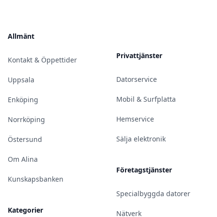
Allmänt
Privattjänster
Kontakt & Öppettider
Datorservice
Uppsala
Mobil & Surfplatta
Enköping
Hemservice
Norrköping
Sälja elektronik
Östersund
Om Alina
Företagstjänster
Kunskapsbanken
Specialbyggda datorer
Kategorier
Nätverk