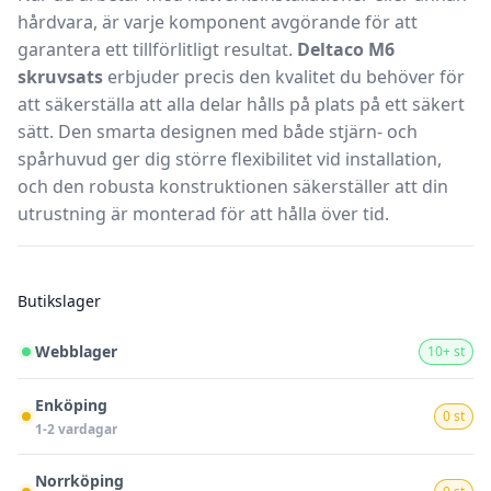
hårdvara, är varje komponent avgörande för att
garantera ett tillförlitligt resultat.
Deltaco M6
skruvsats
erbjuder precis den kvalitet du behöver för
att säkerställa att alla delar hålls på plats på ett säkert
sätt. Den smarta designen med både stjärn- och
spårhuvud ger dig större flexibilitet vid installation,
och den robusta konstruktionen säkerställer att din
utrustning är monterad för att hålla över tid.
Butikslager
Webblager
10+ st
Enköping
0 st
1-2 vardagar
Norrköping