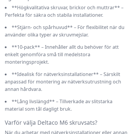
**Högkvalitativa skruvar, brickor och muttrar** –
Perfekta för säkra och stabila installationer.
**Stjärn- och spårhuvud** – För flexibilitet när du
använder olika typer av skruvmejslar.
**10-pack** – Innehåller allt du behöver för att
enkelt genomföra små till medelstora
monteringsprojekt.
**Idealisk för nätverksinstallationer** – Särskilt
anpassad för montering av nätverksutrustning och
annan hårdvara.
**Lång livslängd** – Tillverkade av slitstarka
material som tål dagligt bruk.
Varför välja Deltaco M6 skruvsats?
När du arbetar med nätverksinstallationer eller annan