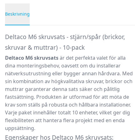
Beskrivning
Produktbeskrivning
Deltaco M6 skruvsats - stjärn/spår (brickor,
skruvar & muttrar) - 10-pack
Deltaco M6 skruvsats
är det perfekta valet för alla
dina monteringsbehov, oavsett om du installerar
nätverksutrustning eller bygger annan hårdvara. Med
sin kombination av högkvalitativa skruvar, brickor och
muttrar garanterar denna sats säker och pålitlig
fastsättning. Produkten är utformad för att möta de
krav som ställs på robusta och hållbara installationer.
Varje paket innehåller totalt 10 enheter, vilket ger dig
flexibiliteten att hantera flera projekt med en enda
uppsättning.
Egenskaper hos Deltaco M6 skruvsats: