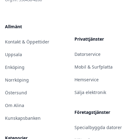
Allmänt
Privattjänster
Kontakt & Öppettider
Datorservice
Uppsala
Mobil & Surfplatta
Enköping
Hemservice
Norrköping
Sälja elektronik
Östersund
Om Alina
Företagstjänster
Kunskapsbanken
Specialbyggda datorer
Kategorier