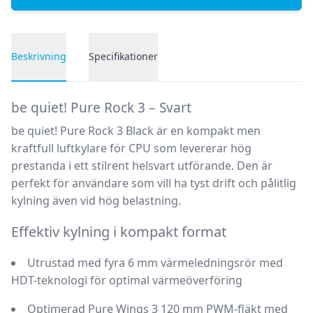
Beskrivning
Specifikationer
Produktbeskrivning
be quiet! Pure Rock 3 – Svart
be quiet! Pure Rock 3 Black
är en kompakt men
kraftfull
luftkylare för CPU
som levererar hög
prestanda i ett stilrent helsvart utförande. Den är
perfekt för användare som vill ha tyst drift och pålitlig
kylning även vid hög belastning.
Effektiv kylning i kompakt format
Utrustad med
fyra 6 mm värmeledningsrör
med
HDT-teknologi för optimal värmeöverföring
Optimerad
Pure Wings 3 120 mm PWM-fläkt
med