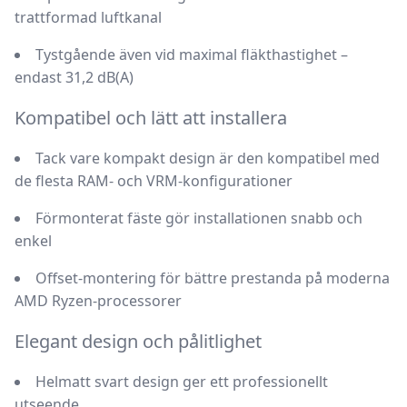
trattformad luftkanal
Tystgående även vid maximal fläkthastighet –
endast
31,2 dB(A)
Kompatibel och lätt att installera
Tack vare
kompakt design
är den kompatibel med
de flesta RAM- och VRM-konfigurationer
Förmonterat fäste gör
installationen snabb och
enkel
Offset-montering för bättre prestanda på moderna
AMD Ryzen-processorer
Elegant design och pålitlighet
Helmatt svart design
ger ett professionellt
utseende