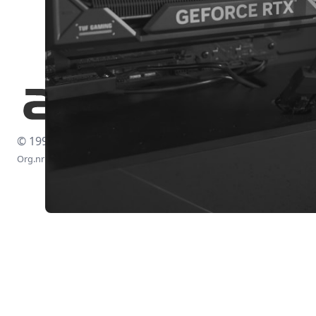
© 1997-2026
Org.nr: 556438-4260