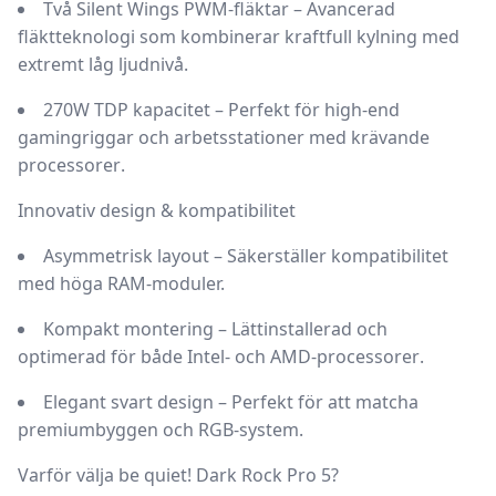
Två Silent Wings PWM-fläktar
– Avancerad
fläktteknologi som kombinerar
kraftfull kylning med
extremt låg ljudnivå
.
270W TDP kapacitet
– Perfekt för
high-end
gamingriggar och arbetsstationer
med
krävande
processorer
.
Innovativ design & kompatibilitet
Asymmetrisk layout
– Säkerställer kompatibilitet
med höga RAM-moduler.
Kompakt montering
– Lättinstallerad och
optimerad för
både Intel- och AMD-processorer
.
Elegant svart design
– Perfekt för att matcha
premiumbyggen och RGB-system
.
Varför välja be quiet! Dark Rock Pro 5?