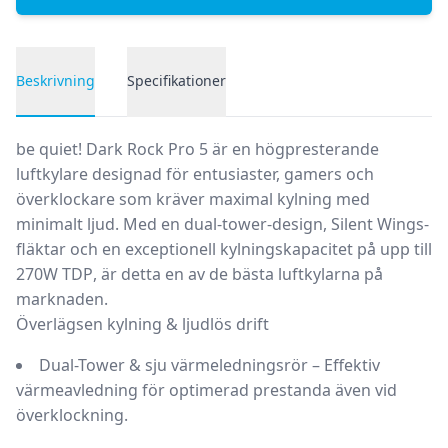
Beskrivning
Specifikationer
Produktbeskrivning
be quiet! Dark Rock Pro 5
är en
högpresterande
luftkylare
designad för
entusiaster, gamers och
överklockare
som kräver
maximal kylning med
minimalt ljud
. Med en
dual-tower-design
,
Silent Wings-
fläktar
och en
exceptionell kylningskapacitet
på upp till
270W TDP
, är detta en av de bästa luftkylarna på
marknaden.
Överlägsen kylning & ljudlös drift
Dual-Tower & sju värmeledningsrör
– Effektiv
värmeavledning för
optimerad prestanda även vid
överklockning
.