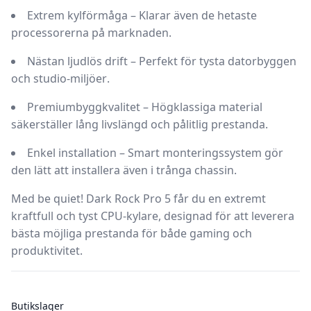
Extrem kylförmåga
– Klarar även de
hetaste
processorerna på marknaden
.
Nästan ljudlös drift
–
Perfekt för tysta datorbyggen
och studio-miljöer
.
Premiumbyggkvalitet
–
Högklassiga material
säkerställer
lång livslängd och pålitlig prestanda
.
Enkel installation
– Smart monteringssystem gör
den
lätt att installera även i trånga chassin
.
Med
be quiet! Dark Rock Pro 5
får du en
extremt
kraftfull och tyst CPU-kylare
, designad för att leverera
bästa möjliga prestanda för både gaming och
produktivitet
.
Butikslager