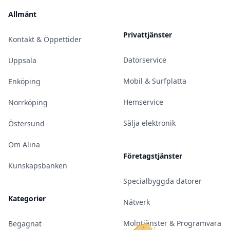
Allmänt
Privattjänster
Kontakt & Öppettider
Datorservice
Uppsala
Mobil & Surfplatta
Enköping
Hemservice
Norrköping
Sälja elektronik
Östersund
Om Alina
Företagstjänster
Kunskapsbanken
Specialbyggda datorer
Kategorier
Nätverk
Molntjänster & Programvara
Begagnat