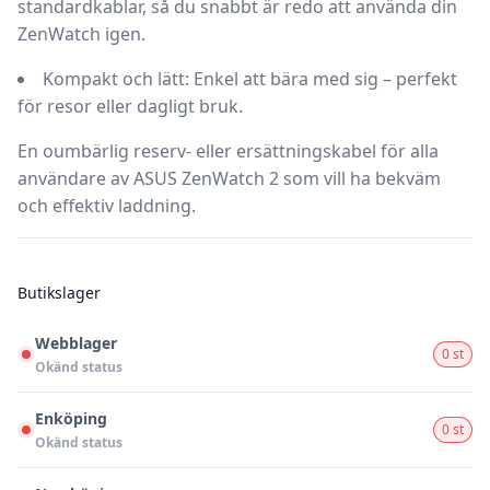
standardkablar, så du snabbt är redo att använda din
ZenWatch igen.
Kompakt och lätt:
Enkel att bära med sig – perfekt
för resor eller dagligt bruk.
En oumbärlig reserv- eller ersättningskabel för alla
användare av ASUS ZenWatch 2 som vill ha bekväm
och effektiv laddning.
Butikslager
Webblager
0 st
Okänd status
Enköping
0 st
Okänd status