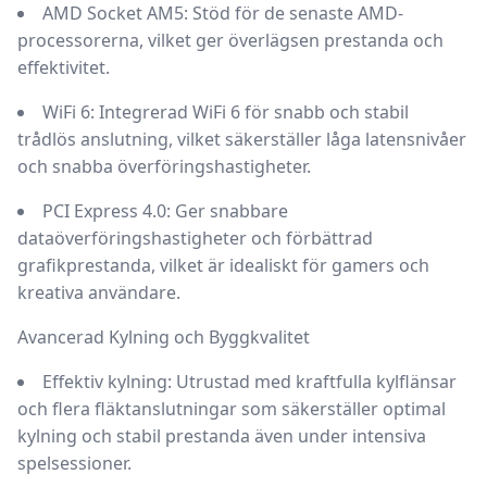
AMD Socket AM5
: Stöd för de senaste AMD-
processorerna, vilket ger överlägsen prestanda och
effektivitet.
WiFi 6
: Integrerad WiFi 6 för snabb och stabil
trådlös anslutning, vilket säkerställer låga latensnivåer
och snabba överföringshastigheter.
PCI Express 4.0
: Ger snabbare
dataöverföringshastigheter och förbättrad
grafikprestanda, vilket är idealiskt för gamers och
kreativa användare.
Avancerad Kylning och Byggkvalitet
Effektiv kylning
: Utrustad med kraftfulla kylflänsar
och flera fläktanslutningar som säkerställer optimal
kylning och stabil prestanda även under intensiva
spelsessioner.