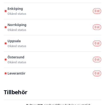
Enköping
0 st
Okänd status
Norrköping
0 st
Okänd status
Uppsala
0 st
Okänd status
Östersund
0 st
Okänd status
Leverantör
0 st
Tillbehör