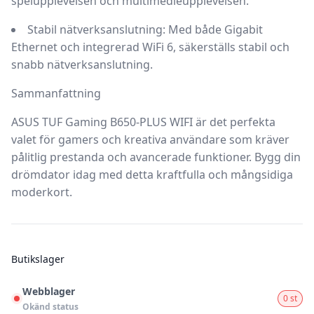
spelupplevelsen och multimedieupplevelsen.
Stabil nätverksanslutning
: Med både Gigabit
Ethernet och integrerad WiFi 6, säkerställs stabil och
snabb nätverksanslutning.
Sammanfattning
ASUS TUF Gaming B650-PLUS WIFI
är det perfekta
valet för gamers och kreativa användare som kräver
pålitlig prestanda och avancerade funktioner. Bygg din
drömdator idag med detta kraftfulla och mångsidiga
moderkort.
Butikslager
Webblager
0 st
Okänd status