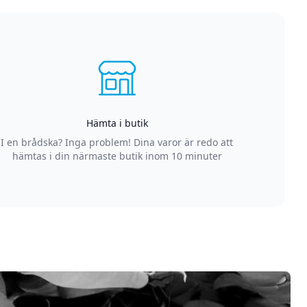
Hämta i butik
I en brådska? Inga problem! Dina varor är redo att
hämtas i din närmaste butik inom 10 minuter