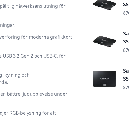
SS
pålitlig nätverksanslutning för
87
ningar.
Sa
erföring för moderna grafikkort
SS
87
e USB 3.2 Gen 2 och USB-C, för
Sa
g, kylning och
SS
nda.
87
e en bättre ljudupplevelse under
djer RGB-belysning för att