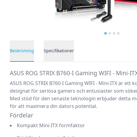
…
Beskrivning
Specifikationer
Produktbeskrivning
ASUS ROG STRIX B760-I Gaming WIFI - Mini-IT
ASUS ROG STRIX B760-I Gaming WIFI - Mini-ITX är ett k
designat för seriösa gamers och entusiaster som söker 
Med stöd för den senaste teknologin erbjuder detta mode
för att maximera din dators potential.
Fördelar
Kompakt Mini-ITX formfaktor