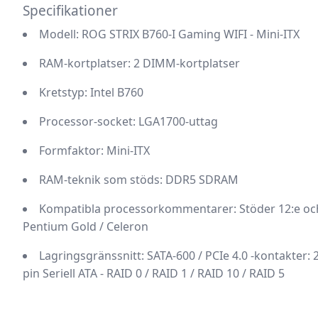
Specifikationer
Modell
: ROG STRIX B760-I Gaming WIFI - Mini-ITX
RAM-kortplatser
: 2 DIMM-kortplatser
Kretstyp
: Intel B760
Processor-socket
: LGA1700-uttag
Formfaktor
: Mini-ITX
RAM-teknik som stöds
: DDR5 SDRAM
Kompatibla processorkommentarer
: Stöder 12:e oc
Pentium Gold / Celeron
Lagringsgränssnitt
: SATA-600 / PCIe 4.0 -kontakter: 
pin Seriell ATA - RAID 0 / RAID 1 / RAID 10 / RAID 5