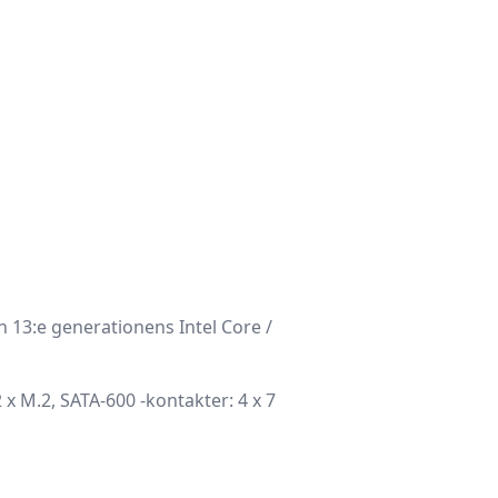
h 13:e generationens Intel Core /
2 x M.2, SATA-600 -kontakter: 4 x 7