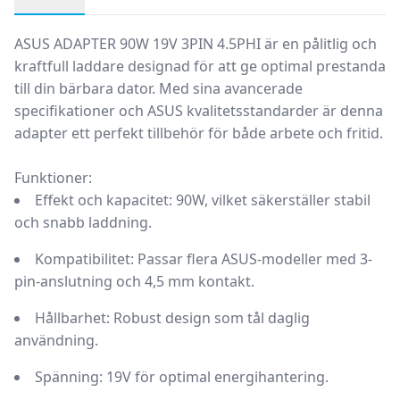
Produktbeskrivning
ASUS ADAPTER 90W 19V 3PIN 4.5PHI
är en pålitlig och
kraftfull laddare designad för att ge optimal prestanda
till din bärbara dator. Med sina avancerade
specifikationer och ASUS kvalitetsstandarder är denna
adapter ett perfekt tillbehör för både arbete och fritid.
Funktioner:
Effekt och kapacitet:
90W, vilket säkerställer stabil
och snabb laddning.
Kompatibilitet:
Passar flera ASUS-modeller med 3-
pin-anslutning och 4,5 mm kontakt.
Hållbarhet:
Robust design som tål daglig
användning.
Spänning:
19V för optimal energihantering.