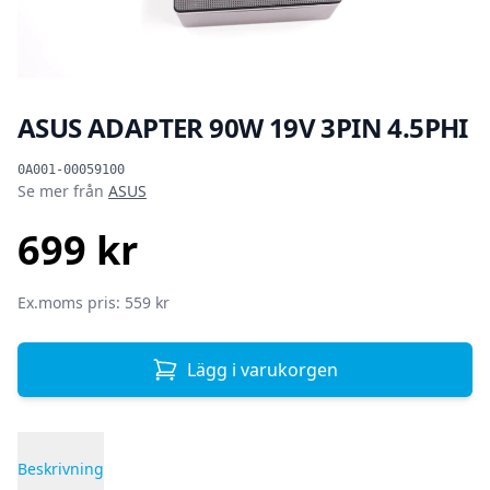
ASUS ADAPTER 90W 19V 3PIN 4.5PHI
Produktinformation
0A001-00059100
Se mer från
ASUS
699 kr
SEK
Ex.moms pris: 559 kr
Lägg i varukorgen
Beskrivning