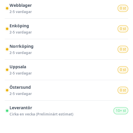
Webblager
0 st
2-5 vardagar
Enköping
0 st
2-5 vardagar
Norrköping
0 st
2-5 vardagar
Uppsala
0 st
2-5 vardagar
Östersund
0 st
2-5 vardagar
Leverantör
10+ st
Cirka en vecka (Preliminärt estimat)