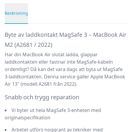
Beskrivning
Produktbeskrivning
Byte av laddkontakt MagSafe 3 – MacBook Air
M2 (A2681 / 2022)
Har din MacBook Air slutat ladda, glappar
laddkontakten eller fastnar inte MagSafe-kabeln
ordentligt? Då kan det vara dags att byta ut MagSafe
3-laddkontakten. Denna service gäller
Apple MacBook
Air 13" (modell A2681 från 2022)
.
Snabb och trygg reparation
Vi byter ut hela MagSafe 3-enheten med
originalspecifikation
Arbetet utförs noggrant av tekniker med