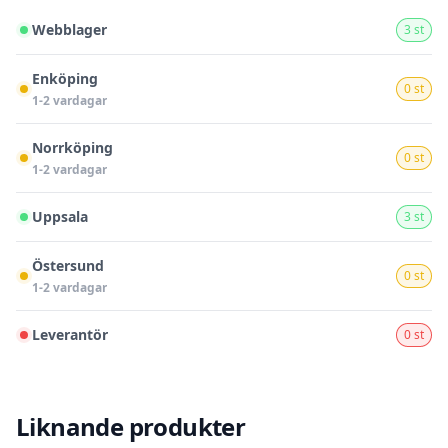
Webblager
3 st
Enköping
0 st
1-2 vardagar
Norrköping
0 st
1-2 vardagar
Uppsala
3 st
Östersund
0 st
1-2 vardagar
Leverantör
0 st
Liknande produkter