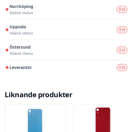
Norrköping
0 st
Okänd status
Uppsala
0 st
Okänd status
Östersund
0 st
Okänd status
Leverantör
0 st
Liknande produkter