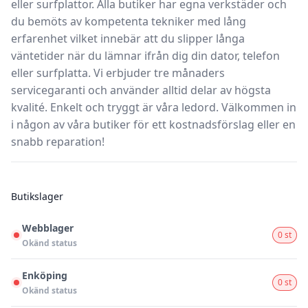
eller surfplattor.
Alla butiker
har egna
verkstäder
och
du bemöts av kompetenta tekniker med lång
erfarenhet vilket innebär att du slipper långa
väntetider när du lämnar ifrån dig din dator, telefon
eller surfplatta. Vi erbjuder tre månaders
servicegaranti och använder alltid delar av högsta
kvalité. Enkelt och tryggt är våra ledord. Välkommen in
i någon av våra butiker för ett kostnadsförslag eller en
snabb reparation!
Butikslager
Webblager
0 st
Okänd status
Enköping
0 st
Okänd status