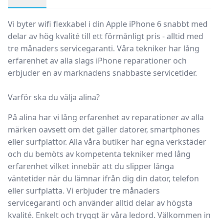
Produktbeskrivning
Vi byter wifi flexkabel i din Apple iPhone 6 snabbt med
delar av hög kvalité till ett förmånligt pris - alltid med
tre månaders servicegaranti. Våra tekniker har lång
erfarenhet av alla slags iPhone reparationer och
erbjuder en av marknadens snabbaste servicetider.
Varför ska du välja alina?
På alina har vi lång erfarenhet av reparationer av alla
märken oavsett om det gäller datorer, smartphones
eller surfplattor.
Alla våra butiker
har egna
verkstäder
och du bemöts av kompetenta tekniker med lång
erfarenhet vilket innebär att du slipper långa
väntetider när du lämnar ifrån dig din dator, telefon
eller surfplatta. Vi erbjuder tre månaders
servicegaranti och använder alltid delar av högsta
kvalité. Enkelt och tryggt är våra ledord. Välkommen in