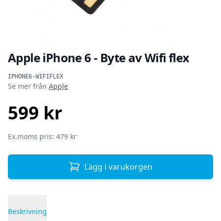
Apple iPhone 6 - Byte av Wifi flex
Produktinformation
IPHONE6-WIFIFLEX
Se mer från
Apple
599 kr
SEK
Ex.moms pris: 479 kr
Lägg i varukorgen
Beskrivning