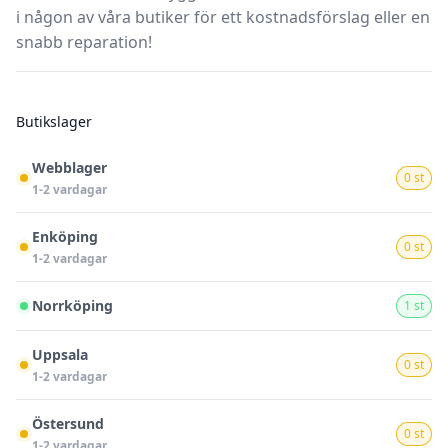
i någon av våra butiker för ett kostnadsförslag eller en
snabb reparation!
Butikslager
Webblager
0 st
1-2 vardagar
Enköping
0 st
1-2 vardagar
Norrköping
1 st
Uppsala
0 st
1-2 vardagar
Östersund
0 st
1-2 vardagar