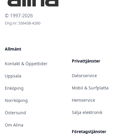
© 1997-2026
Org.nr: 556438-4260
Allmänt
Privattjänster
Kontakt & Öppettider
Datorservice
Uppsala
Mobil & Surfplatta
Enköping
Hemservice
Norrköping
Sälja elektronik
Östersund
Om Alina
Företagstjänster