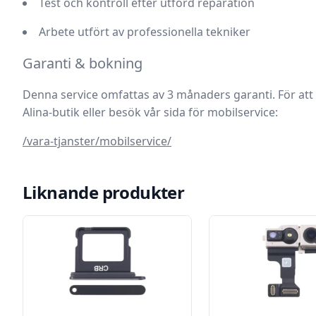
Test och kontroll efter utförd reparation
Arbete utfört av professionella tekniker
Garanti & bokning
Denna service omfattas av
3 månaders garanti
. För at
Alina-butik eller besök vår sida för mobilservice:
/vara-tjanster/mobilservice/
Liknande produkter