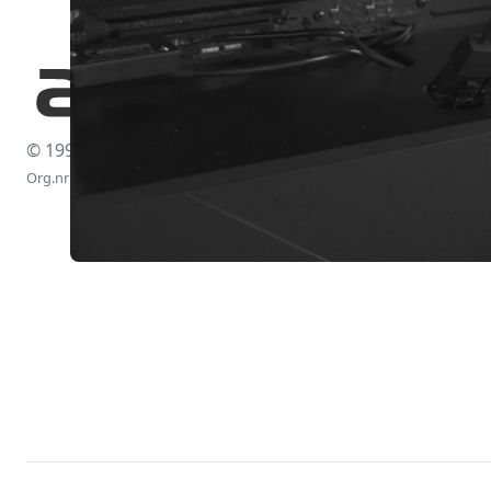
© 1997-2026
Org.nr: 556438-4260