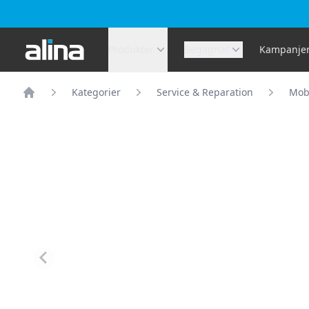
Alina.se
Produkter
Begagnat
Kampanje
Kategorier
Service & Reparation
Mobi
Hem