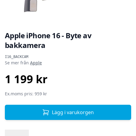
Apple iPhone 16 - Byte av
bakkamera
Produktinformation
I16_BACKCAM
Se mer från
Apple
1 199 kr
SEK
Ex.moms pris: 959 kr
Lägg i varukorgen