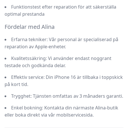
Funktionstest efter reparation för att säkerställa
optimal prestanda
Fördelar med Alina
Erfarna tekniker:
Vår personal är specialiserad på
reparation av Apple-enheter.
Kvalitetssäkring:
Vi använder endast noggrant
testade och godkända delar.
Effektiv service:
Din iPhone 16 är tillbaka i toppskick
på kort tid.
Trygghet:
Tjänsten omfattas av
3 månaders garanti
.
Enkel bokning:
Kontakta din närmaste Alina-butik
eller boka direkt via
vår mobilservicesida
.