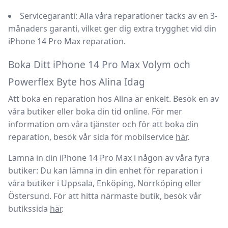
Servicegaranti:
Alla våra reparationer täcks av en 3-
månaders garanti, vilket ger dig extra trygghet vid din
iPhone 14 Pro Max reparation
.
Boka Ditt iPhone 14 Pro Max Volym och
Powerflex Byte hos Alina Idag
Att boka en reparation hos
Alina
är enkelt. Besök en av
våra butiker eller boka din tid online. För mer
information om våra tjänster och för att boka din
reparation, besök vår sida för
mobilservice
här
.
Lämna in din iPhone 14 Pro Max i någon av våra fyra
butiker:
Du kan lämna in din enhet för reparation i
våra butiker i Uppsala, Enköping, Norrköping eller
Östersund. För att hitta närmaste butik, besök vår
butikssida
här
.