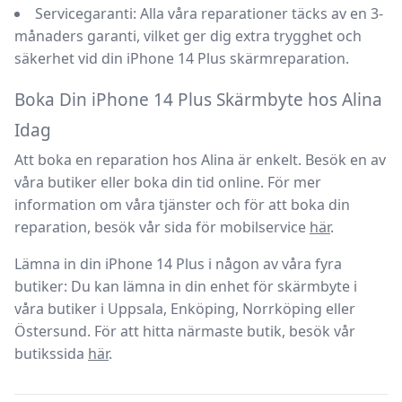
Servicegaranti:
Alla våra reparationer täcks av en 3-
månaders garanti, vilket ger dig extra trygghet och
säkerhet vid din
iPhone 14 Plus skärmreparation
.
Boka Din iPhone 14 Plus Skärmbyte hos Alina
Idag
Att boka en reparation hos
Alina
är enkelt. Besök en av
våra butiker eller boka din tid online. För mer
information om våra tjänster och för att boka din
reparation, besök vår sida för
mobilservice
här
.
Lämna in din iPhone 14 Plus i någon av våra fyra
butiker:
Du kan lämna in din enhet för skärmbyte i
våra butiker i Uppsala, Enköping, Norrköping eller
Östersund. För att hitta närmaste butik, besök vår
butikssida
här
.