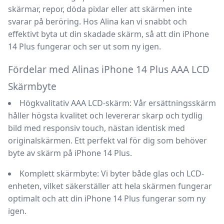
skärmar, repor, döda pixlar eller att skärmen inte
svarar på beröring. Hos
Alina
kan vi snabbt och
effektivt byta ut din skadade skärm, så att din
iPhone
14 Plus
fungerar och ser ut som ny igen.
Fördelar med Alinas iPhone 14 Plus AAA LCD
Skärmbyte
Högkvalitativ AAA LCD-skärm:
Vår ersättningsskärm
håller högsta kvalitet och levererar skarp och tydlig
bild med responsiv touch, nästan identisk med
originalskärmen. Ett perfekt val för dig som behöver
byte av skärm på iPhone 14 Plus
.
Komplett skärmbyte:
Vi byter både glas och LCD-
enheten, vilket säkerställer att hela skärmen fungerar
optimalt och att din
iPhone 14 Plus
fungerar som ny
igen.