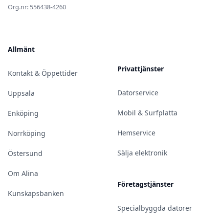
Org.nr: 556438-4260
Allmänt
Privattjänster
Kontakt & Öppettider
Datorservice
Uppsala
Mobil & Surfplatta
Enköping
Hemservice
Norrköping
Sälja elektronik
Östersund
Om Alina
Företagstjänster
Kunskapsbanken
Specialbyggda datorer