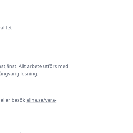
alitet
tjänst. Allt arbete utförs med
långvarig lösning.
 eller besök
alina.se/vara-