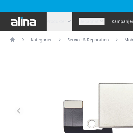
Alina.se
Produkter
Begagnat
Kampanje
Kategorier
Service & Reparation
Mobi
Hem