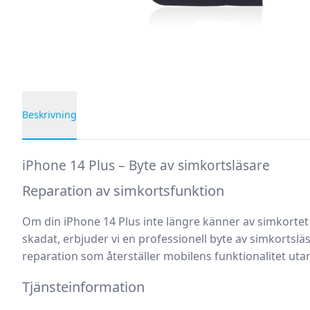
Beskrivning
Produktbeskrivning
iPhone 14 Plus – Byte av simkortsläsare
Reparation av simkortsfunktion
Om din
iPhone 14 Plus
inte längre känner av simkortet
skadat, erbjuder vi en
professionell byte av simkortslä
reparation som återställer mobilens funktionalitet utan
Tjänsteinformation