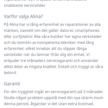
snabbaste servicetider.
Varför välja Alina?
På Alina har vi lång erfarenhet av reparationer av alla
märken, oavsett om det gäller datorer, smartphones
eller surfplattor. Alla våra butiker har egna verkstäder
och du bemöts av kompetenta tekniker med lång
erfarenhet, vilket innebär att du slipper långa
väntetider när du lämnar ifrån dig din enhet. Vi
erbjuder tre månaders servicegaranti och använder
alltid delar av högsta kvalitet. Enkelt och tryggt är våra
ledord.
Garanti
För din trygghet ingår en servicegaranti på 3 månader.
Skulle något problem uppstå med din nya skärm inom
denna period, åtgärdar vi det utan extra kostnad.