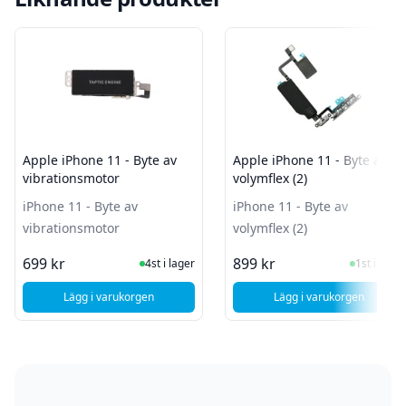
Apple iPhone 11 - Byte av
Apple iPhone 11 - Byte av
vibrationsmotor
volymflex (2)
iPhone 11 - Byte av
iPhone 11 - Byte av
vibrationsmotor
volymflex (2)
I Lager
I Lager
699 kr
899 kr
4st i lager
1st i lager
Lägg i varukorgen
Lägg i varukorgen
, Apple iPhone 11 - Byte av vibrationsmotor
, Apple iPhone 11 