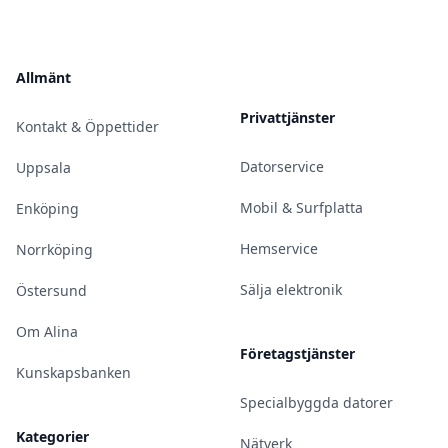
Allmänt
Privattjänster
Kontakt & Öppettider
Datorservice
Uppsala
Mobil & Surfplatta
Enköping
Hemservice
Norrköping
Sälja elektronik
Östersund
Om Alina
Företagstjänster
Kunskapsbanken
Specialbyggda datorer
Kategorier
Nätverk