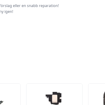
örslag eller en snabb reparation!
ny igen!