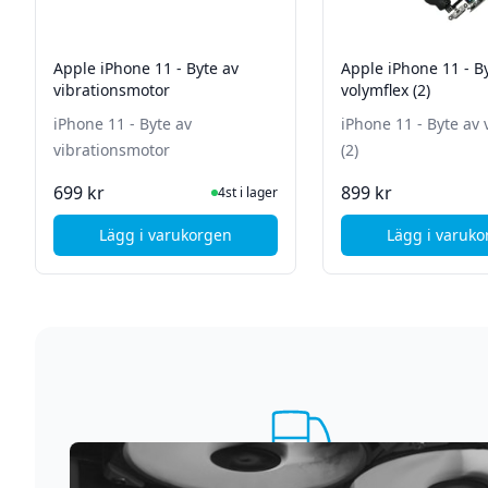
Apple iPhone 11 - Byte av
Apple iPhone 11 - B
vibrationsmotor
volymflex (2)
iPhone 11 - Byte av
iPhone 11 - Byte av 
vibrationsmotor
(2)
I Lager
I La
699 kr
899 kr
4st i lager
Lägg i varukorgen
Lägg i varuk
, Apple iPhone 11 - Byte av vibrationsmotor
, App