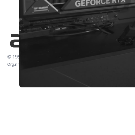
© 1997-2026
Org.nr: 556438-4260