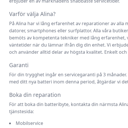
erbjuder en av marknadens snabbaste servicetider.
Varför välja Alina?
På Alina har vi lång erfarenhet av reparationer av alla
datorer, smartphones eller surfplattor. Alla våra butik
bemöts av kompetenta tekniker med lång erfarenhet, vi
väntetider när du lämnar ifrån dig din enhet. Vi erbju
och använder alltid delar av högsta kvalitet. Enkelt och
Garanti
För din trygghet ingår en servicegaranti på 3 månader
med ditt nya batteri inom denna period, åtgärdar vi de
Boka din reparation
För att boka din batteribyte, kontakta din närmsta Alin
tjänstesida:
Mobilservice