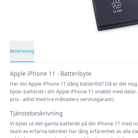
Beskrivning
Produktbeskrivning
Apple iPhone 11 - Batteribyte
Har din Apple iPhone 11 dålig batteritid? Då är det nog h
byter batteriet i din Apple iPhone 11 snabbt med delar av
pris - alltid med tre månaders servicegaranti.
Tjänstebeskrivning
Vi byter ut det gamla batteriet på din iPhone 11 med n
team av erfarna tekniker har lång erfarenhet av alla s