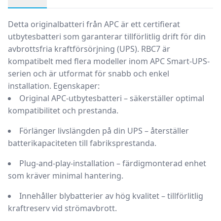
Produktbeskrivning
Detta originalbatteri från APC är ett certifierat
utbytesbatteri som garanterar tillförlitlig drift för din
avbrottsfria kraftförsörjning (UPS). RBC7 är
kompatibelt med flera modeller inom APC Smart-UPS-
serien och är utformat för snabb och enkel
installation.
Egenskaper:
Original APC-utbytesbatteri
– säkerställer optimal
kompatibilitet och prestanda.
Förlänger livslängden på din UPS
– återställer
batterikapaciteten till fabriksprestanda.
Plug-and-play-installation
– färdigmonterad enhet
som kräver minimal hantering.
Innehåller blybatterier av hög kvalitet
– tillförlitlig
kraftreserv vid strömavbrott.