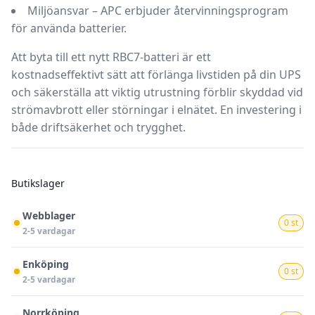
Miljöansvar
– APC erbjuder återvinningsprogram
för använda batterier.
Att byta till ett nytt RBC7-batteri är ett
kostnadseffektivt sätt att förlänga livstiden på din UPS
och säkerställa att viktig utrustning förblir skyddad vid
strömavbrott eller störningar i elnätet. En investering i
både driftsäkerhet och trygghet.
Butikslager
Webblager
0 st
2-5 vardagar
Enköping
0 st
2-5 vardagar
Norrköping