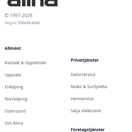
© 1997-2026
Org.nr: 556438-4260
Allmänt
Privattjänster
Kontakt & Öppettider
Datorservice
Uppsala
Mobil & Surfplatta
Enköping
Hemservice
Norrköping
Sälja elektronik
Östersund
Om Alina
Företagstjänster