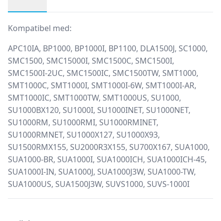
Produktbeskrivning
Kompatibel med:
APC10IA, BP1000, BP1000I, BP1100, DLA1500J, SC1000,
SMC1500, SMC15000I, SMC1500C, SMC1500I,
SMC1500I-2UC, SMC1500IC, SMC1500TW, SMT1000,
SMT1000C, SMT1000I, SMT1000I-6W, SMT1000I-AR,
SMT1000IC, SMT1000TW, SMT1000US, SU1000,
SU1000BX120, SU1000I, SU1000INET, SU1000NET,
SU1000RM, SU1000RMI, SU1000RMINET,
SU1000RMNET, SU1000X127, SU1000X93,
SU1500RMX155, SU2000R3X155, SU700X167, SUA1000,
SUA1000-BR, SUA1000I, SUA1000ICH, SUA1000ICH-45,
SUA1000I-IN, SUA1000J, SUA1000J3W, SUA1000-TW,
SUA1000US, SUA1500J3W, SUVS1000, SUVS-1000I