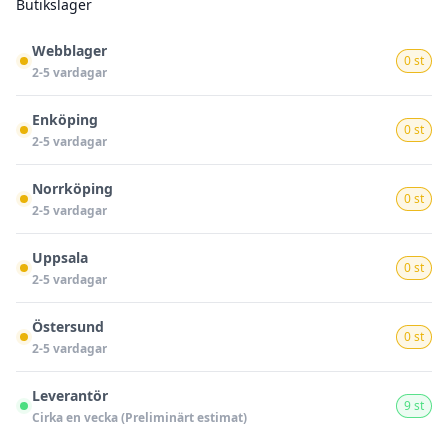
Butikslager
Webblager
0 st
2-5 vardagar
Enköping
0 st
2-5 vardagar
Norrköping
0 st
2-5 vardagar
Uppsala
0 st
2-5 vardagar
Östersund
0 st
2-5 vardagar
Leverantör
9 st
Cirka en vecka (Preliminärt estimat)