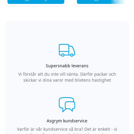
, Xiaomi 14T - Glas och displaybyte - Grön
, Xiaomi 14T - Gla
Supersnabb leverans
Vi förstår att du inte vill vänta. Därför packar och
skickar vi dina varor med blixtens hastighet
Asgrym kundservice
Varför är vår kundservice så bra? Det är enkelt - vi