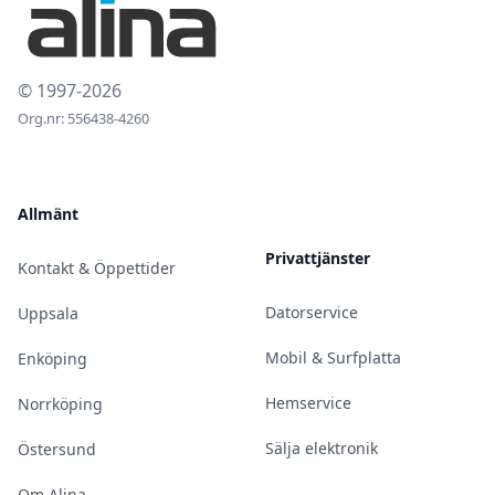
© 1997-2026
Org.nr: 556438-4260
Allmänt
Privattjänster
Kontakt & Öppettider
Datorservice
Uppsala
Mobil & Surfplatta
Enköping
Hemservice
Norrköping
Sälja elektronik
Östersund
Om Alina