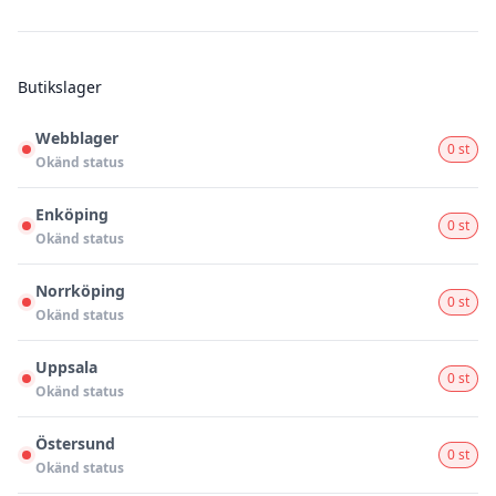
Butikslager
Webblager
0 st
Okänd status
Enköping
0 st
Okänd status
Norrköping
0 st
Okänd status
Uppsala
0 st
Okänd status
Östersund
0 st
Okänd status