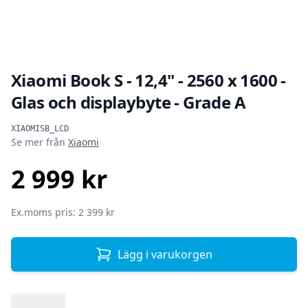
Xiaomi Book S - 12,4" - 2560 x 1600 -
Glas och displaybyte - Grade A
Produktinformation
XIAOMISB_LCD
Se mer från
Xiaomi
2 999 kr
SEK
Ex.moms pris: 2 399 kr
Lägg i varukorgen