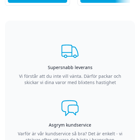
Supersnabb leverans
Vi förstår att du inte vill vänta. Därför packar och
skickar vi dina varor med blixtens hastighet
Asgrym kundservice
Varför är vår kundservice så bra? Det är enkelt - vi
strävar efter att vara de bästa i branschen