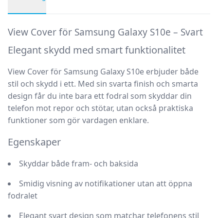
Produktbeskrivning
View Cover för Samsung Galaxy S10e – Svart
Elegant skydd med smart funktionalitet
View Cover
för
Samsung Galaxy S10e
erbjuder både
stil och skydd i ett. Med sin svarta finish och smarta
design får du inte bara ett fodral som skyddar din
telefon mot repor och stötar, utan också praktiska
funktioner som gör vardagen enklare.
Egenskaper
Skyddar både fram- och baksida
Smidig visning av notifikationer utan att öppna
fodralet
Elegant svart design som matchar telefonens stil