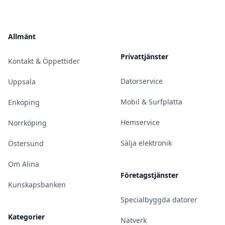
Allmänt
Privattjänster
Kontakt & Öppettider
Datorservice
Uppsala
Mobil & Surfplatta
Enköping
Hemservice
Norrköping
Sälja elektronik
Östersund
Om Alina
Företagstjänster
Kunskapsbanken
Specialbyggda datorer
Kategorier
Nätverk