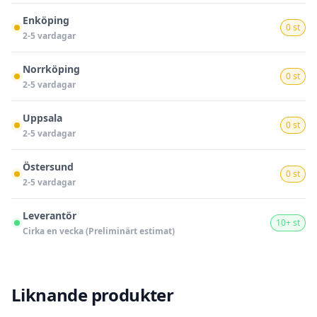
Enköping
0 st
2-5 vardagar
Norrköping
0 st
2-5 vardagar
Uppsala
0 st
2-5 vardagar
Östersund
0 st
2-5 vardagar
Leverantör
10+ st
Cirka en vecka (Preliminärt estimat)
Liknande produkter