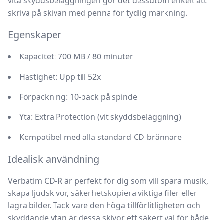
vita skyddsbeläggningen gör det dessutom enkelt att
skriva på skivan med penna för tydlig märkning.
Egenskaper
Kapacitet: 700 MB / 80 minuter
Hastighet: Upp till 52x
Förpackning: 10-pack på spindel
Yta: Extra Protection (vit skyddsbeläggning)
Kompatibel med alla standard-CD-brännare
Idealisk användning
Verbatim CD-R
är perfekt för dig som vill spara musik,
skapa ljudskivor, säkerhetskopiera viktiga filer eller
lagra bilder. Tack vare den höga tillförlitligheten och
skyddande ytan är dessa skivor ett säkert val för både