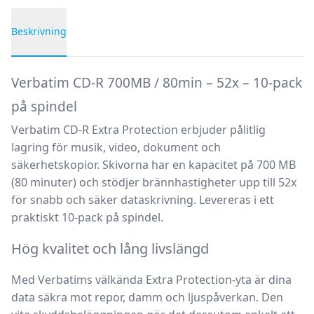
Beskrivning
Produktbeskrivning
Verbatim CD-R 700MB / 80min – 52x – 10-pack
på spindel
Verbatim CD-R Extra Protection
erbjuder pålitlig
lagring för musik, video, dokument och
säkerhetskopior. Skivorna har en
kapacitet på 700 MB
(80 minuter)
och stödjer brännhastigheter upp till
52x
för snabb och säker dataskrivning. Levereras i ett
praktiskt 10-pack på spindel.
Hög kvalitet och lång livslängd
Med Verbatims välkända
Extra Protection-yta
är dina
data säkra mot repor, damm och ljuspåverkan. Den