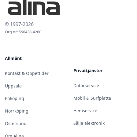
© 1997-2026
Org.nr: 556438-4260
Allmänt
Privattjänster
Kontakt & Öppettider
Datorservice
Uppsala
Mobil & Surfplatta
Enköping
Hemservice
Norrköping
Sälja elektronik
Östersund
Om Alina