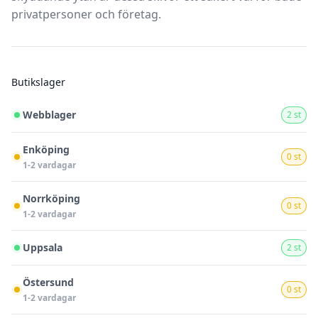
privatpersoner och företag.
Butikslager
Webblager
2 st
Enköping
0 st
1-2 vardagar
Norrköping
0 st
1-2 vardagar
Uppsala
2 st
Östersund
0 st
1-2 vardagar