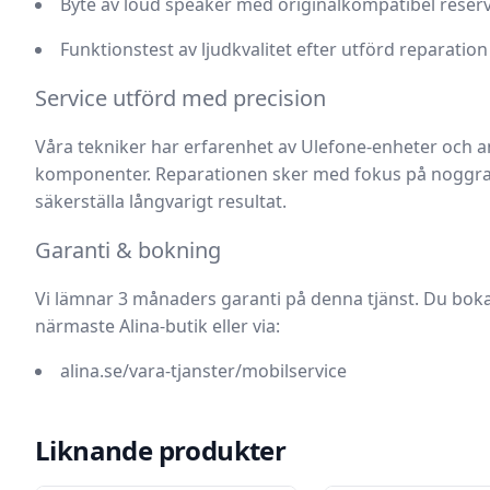
Byte av loud speaker med originalkompatibel reser
Funktionstest av ljudkvalitet efter utförd reparation
Service utförd med precision
Våra tekniker har erfarenhet av Ulefone-enheter och 
komponenter. Reparationen sker med fokus på noggrann
säkerställa långvarigt resultat.
Garanti & bokning
Vi lämnar
3 månaders garanti
på denna tjänst. Du boka
närmaste Alina-butik eller via:
alina.se/vara-tjanster/mobilservice
Liknande produkter