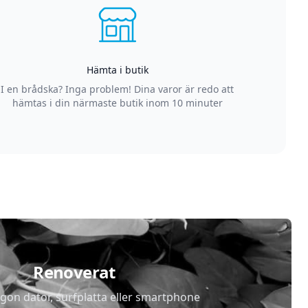
Hämta i butik
I en brådska? Inga problem! Dina varor är redo att
hämtas i din närmaste butik inom 10 minuter
Renoverat
gon dator, surfplatta eller smartphone