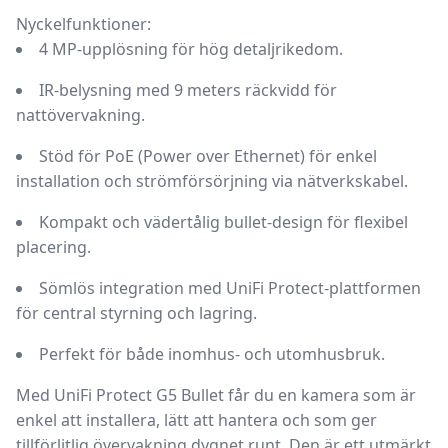
Nyckelfunktioner:
4 MP-upplösning för hög detaljrikedom.
IR-belysning med 9 meters räckvidd för
nattövervakning.
Stöd för
PoE
(Power over Ethernet) för enkel
installation och strömförsörjning via nätverkskabel.
Kompakt och vädertålig bullet-design för flexibel
placering.
Sömlös integration med UniFi Protect-plattformen
för central styrning och lagring.
Perfekt för både inomhus- och utomhusbruk.
Med UniFi Protect G5 Bullet får du en kamera som är
enkel att installera, lätt att hantera och som ger
tillförlitlig övervakning dygnet runt. Den är ett utmärkt