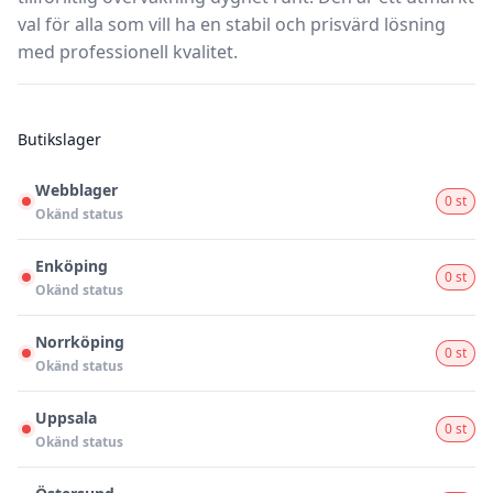
val för alla som vill ha en stabil och prisvärd lösning
med professionell kvalitet.
Butikslager
Webblager
0 st
Okänd status
Enköping
0 st
Okänd status
Norrköping
0 st
Okänd status
Uppsala
0 st
Okänd status