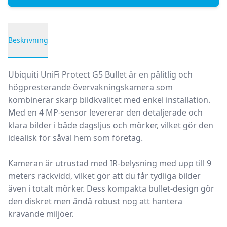
Beskrivning
Produktbeskrivning
Ubiquiti UniFi Protect G5 Bullet är en pålitlig och
högpresterande övervakningskamera som
kombinerar skarp bildkvalitet med enkel installation.
Med en
4 MP-sensor
levererar den detaljerade och
klara bilder i både dagsljus och mörker, vilket gör den
idealisk för såväl hem som företag.
Kameran är utrustad med
IR-belysning med upp till 9
meters räckvidd
, vilket gör att du får tydliga bilder
även i totalt mörker. Dess kompakta bullet-design gör
den diskret men ändå robust nog att hantera
krävande miljöer.