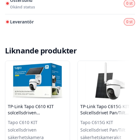
Östersund
0 st
Okänd status
Leverantör
0 st
Liknande produkter
TP-Link Tapo C610 KIT
TP-Link Tapo C615G KIT
solcellsdriven
Solcellsdrivet Pan/Tilt
säkerhetskamera
säkerhetskamerakit
Tapo C610 KIT
Tapo C615G KIT
solcellsdriven
Solcellsdrivet Pan/Tilt
säkerhetskamera
säkerhetskamerakit