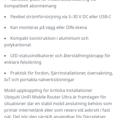
kompatibelt abonnemang
Flexibel strömförsörjning via
5–30 V DC
eller
USB-C
Kan monteras på vägg eller
DIN-skena
Kompakt konstruktion i aluminium och
polykarbonat
LED-statusindikatorer och återställningsknapp för
enklare felsökning
Praktisk för fordon, fjärrinstallationer, övervakning,
IoT och portabla nätverkslösningar
Mobil uppkoppling för kritiska installationer
Ubiquiti UniFi Mobile Router Ultra är framtagen för
situationer där en stabil mobil anslutning behövs som
primär internetlänk eller som reserv vid avbrott i fast
nät. Det gör den särskilt användbar för fjärrplatser,