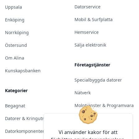
Datorservice
Uppsala
Mobil & Surfplatta
Enköping
Hemservice
Norrköping
Sälja elektronik
Östersund
Om Alina
Företagstjänster
Kunskapsbanken
Specialbyggda datorer
Kategorier
Nätverk
Molntjänster & Programvara
Begagnat
Server & Backup
Datorer & Kringutrustning
Kameraövervakning
Datorkomponenter
Vi använder kakor för att