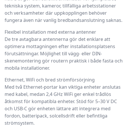
tekniska system, kameror, tillfälliga arbetsstationer
och verksamheter där uppkopplingen behöver
fungera även när vanlig bredbandsanslutning saknas.
Flexibel installation med externa antenner
De tre avtagbara antennerna gör det enklare att
optimera mottagningen efter installationsplatsens
förutsättningar. Möjlighet till vägg- eller DIN-
skenemontering gör routern praktisk i både fasta och
mobila installationer.
Ethernet, WiFi och bred strömförsörjning
Med två Ethernet-portar kan viktiga enheter anslutas
med kabel, medan 2,4 GHz WiFi ger enkel trådlös
åtkomst för kompatibla enheter. Stöd för 5–30 V DC
och USB-C gör enheten lättare att integrera med
fordon, batteripack, solcellsdrift eller befintliga
strömsystem.