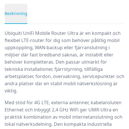
Beskrivning
Produktbeskrivning
Ubiquiti UniFi Mobile Router Ultra
är en kompakt och
flexibel
LTE-router
för dig som behöver pålitlig mobil
uppkoppling, WAN-backup eller fjärranslutning i
miljöer där fast bredband saknas, är instabilt eller
behöver kompletteras. Den passar utmärkt för
tekniska installationer, fjärrstyrning, tillfälliga
arbetsplatser, fordon, övervakning, servicepunkter och
andra platser där en stabil mobil nätverkslösning är
viktig.
Med stöd för
4G LTE
, externa antenner, kabelansluten
Ethernet och inbyggt
2,4 GHz WiFi
ger UMR-Ultra en
praktisk kombination av mobil internetanslutning och
lokal nätverksdelning. Den kompakta industriella